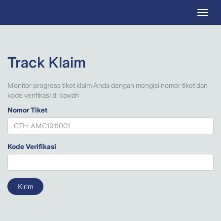
Toggl
naviga
Track Klaim
Monitor progress tiket klaim Anda dengan mengisi nomor tiket dan
kode verifikasi di bawah
Nomor Tiket
Kode Verifikasi
Kirim